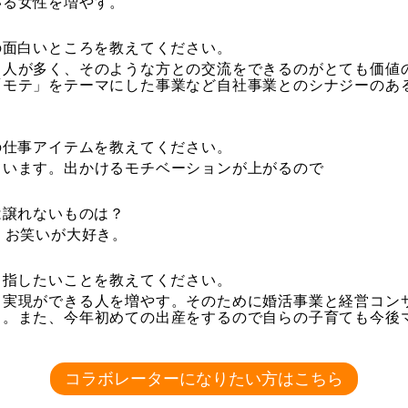
いる女性を増やす。
の面白いところを教えてください。
る人が多く、そのような方との交流をできるのがとても価値
「モテ」をテーマにした事業など自社事業とのシナジーのあ
の仕事アイテムを教えてください。
ています。出かけるモチベーションが上がるので
は譲れないものは？
。お笑いが大好き。
目指したいことを教えてください。
己実現ができる人を増やす。そのために婚活事業と経営コン
く。また、今年初めての出産をするので自らの子育ても今後
コラボレーターになりたい方はこちら