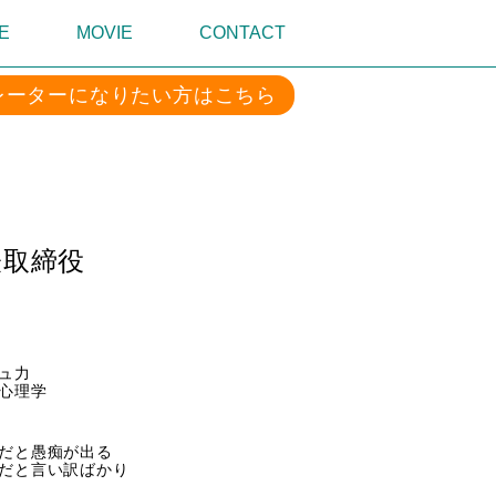
E
MOVIE
CONTACT
レーターになりたい方はこちら
表取締役
ュ力
理学
痴が出る
い訳ばかり