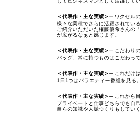
してビジネスマンとして活躍して
＜代表作・主な実績＞
─ ワクセル
様々な業種でさらに活躍されてい
ご紹介いただいた権藤優希さんの
が広がるなぁと感じます。
＜代表作・主な実績＞
─ こだわり
バッグ。常に持つものはこだわっ
＜代表作・主な実績＞
─ これだけ
1日1つはバラエティー番組を見る
＜代表作・主な実績＞
─ これから
プライベートと仕事どちらでも自
自らの知識や人脈つくりもしてい