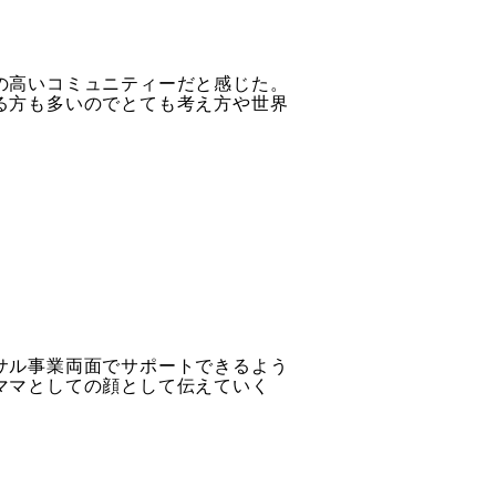
の高いコミュニティーだと感じた。
る方も多いのでとても考え方や世界
サル事業両面でサポートできるよう
ママとしての顔として伝えていく