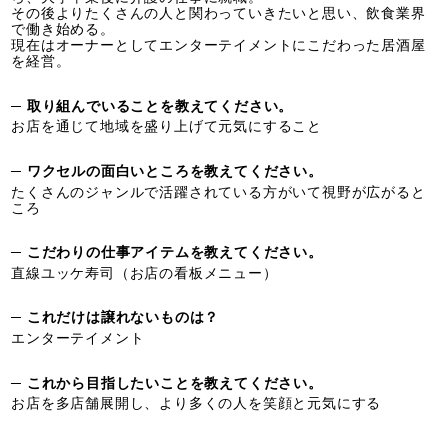
その後よりたくさんの人と関わっていきたいと思い、飲食業界
で働き始める。
現在はオーナーとしてエンターテイメントにこだわった居酒屋
を経営。
─ 取り組んでいることを教えてください。
お店を通じて地域を盛り上げて元気にすること
─ ワクセルの面白いところを教えてください。
​たくさんのジャンルで活躍されている方がいて視野が広がると
ころ
─ こだわりの仕事アイテムを教えてください。
直線ユッケ寿司（お店の看板メニュー）
─ これだけは譲れないものは？
エンターテイメント
─ これから目指したいことを教えてください。
お店を多店舗展開し、より多くの人を笑顔と元気にする