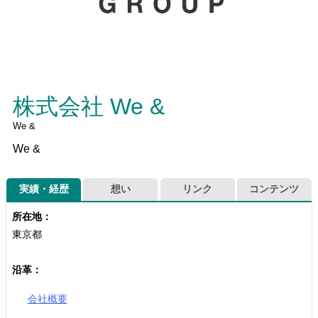
株式会社 We &
We &
We &
実績・経歴
想い
リンク
コンテンツ
所在地：
東京都
沿革：
会社概要