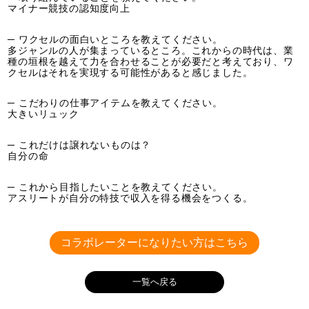
マイナー競技の認知度向上
─ ワクセルの面白いところを教えてください。
多ジャンルの人が集まっているところ。これからの時代は、業
種の垣根を越えて力を合わせることが必要だと考えており、ワ
クセルはそれを実現する可能性があると感じました。
─ こだわりの仕事アイテムを教えてください。
大きいリュック
─ これだけは譲れないものは？
自分の命
─ これから目指したいことを教えてください。
アスリートが自分の特技で収入を得る機会をつくる。
コラボレーターになりたい方はこちら
一覧へ戻る