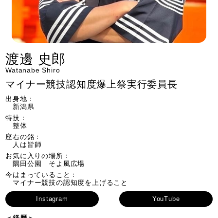
渡邊 史郎
Watanabe Shiro
マイナー競技認知度爆上祭実行委員長
出身地：
新潟県
特技：
整体
座右の銘：
人は皆師
お気に入りの場所：
隅田公園 そよ風広場
今はまっていること：
マイナー競技の認知度を上げること
Instagram
YouTube