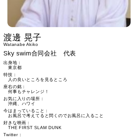
渡邊 晃子
Watanabe Akiko
Sky swim合同会社 代表
出身地：
東京都
特技：
人の良いところを見るところ
座右の銘：
何事もチャレンジ！
お気に入りの場所：
沖縄、ハワイ
今はまっていること：
お風呂で考えてると閃くのでお風呂に入ること
好きな映画：
THE FIRST SLAM DUNK
Twitter：