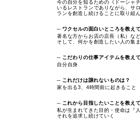
今の自分を知るための《ドーシャ
いるレストランでありながら、サ
ランを創造し続けることに取り組
─ ワクセルの面白いところを教え
著名な方からお店の店長（私）な
そして、何かを創造したい人の集
─ こだわりの仕事アイテムを教え
自分自身
─ これだけは譲れないものは？
家を出る3、4時間前に起きること
─ これから目指したいことを教え
私が生まれてきた目的・使命は『
それを追求し続けていく