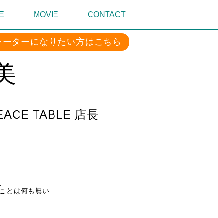
E
MOVIE
CONTACT
レーターになりたい方はこちら
美
 PEACE TABLE 店長
、
何も無い