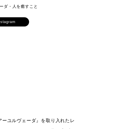
ーダ・人を癒すこと
nstagram
に『アーユルヴェーダ』を取り入れたレ