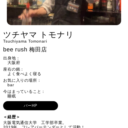
ツチヤマ トモナリ
Tsuchiyama Tomonari
bee rush 梅田店
出身地：
大阪府
座右の銘：
よく食べよく寝る
お気に入りの場所：
bar
今はまっていること：
睡眠
バーHP
＜経歴＞
大阪電気通信大学 工学部卒業。
2019年 フレアバーテンダーとして活動！