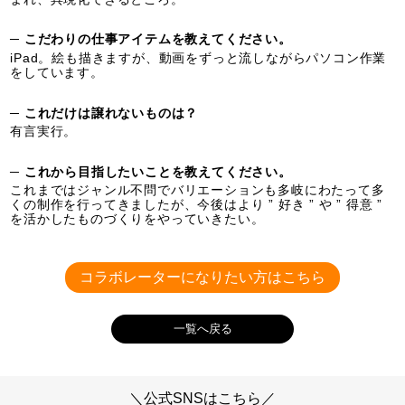
─ こだわりの仕事アイテムを教えてください。
iPad。絵も描きますが、動画をずっと流しながらパソコン作業
をしています。
─ これだけは譲れないものは？
有言実行。
─ これから目指したいことを教えてください。
これまではジャンル不問でバリエーションも多岐にわたって多
くの制作を行ってきましたが、今後はより ” 好き ” や ” 得意 ”
を活かしたものづくりをやっていきたい。
コラボレーターになりたい方はこちら
一覧へ戻る
＼公式SNSはこちら／