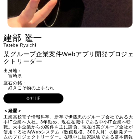
建部 隆一
Tatebe Ryuichi
某グループ企業案件Webアプリ開発プロジェ
クトリーダー
出身地：
宮崎県
座右の銘：
好きこそ物の上手なれ
会社HP
＜経歴＞
工業高校電子情報科卒。新卒で伊藤忠のグループ会社である大
手IT企業へ入社。3年勤め、現在在職中である中小IT企業へ転
職。大手企業からの案件を主に請負。現在は某グループ全社が
使用する社内Webシステム（数億規模、300人月）の開発チー
ムのプロジェクトリーダー。在職中に国家試験である基本情報