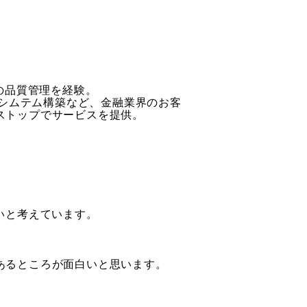
の品質管理を経験。
規シムテム構築など、金融業界のお客
ストップでサービスを提供。
いと考えています。
あるところが面白いと思います。