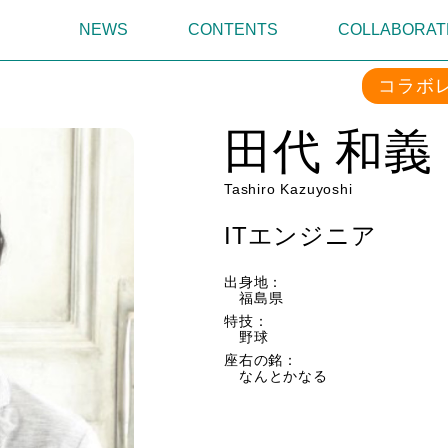
NEWS
CONTENTS
COLLABORAT
コラボ
田代 和義
Tashiro Kazuyoshi
ITエンジニア
出身地：
福島県
特技：
野球
座右の銘：
なんとかなる