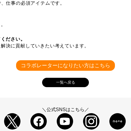
合いで、仕事の必須アイテムです。
く。
てください。
題解決に貢献していきたい考えています。
コラボレーターになりたい方はこちら
一覧へ戻る
＼公式SNSはこちら／