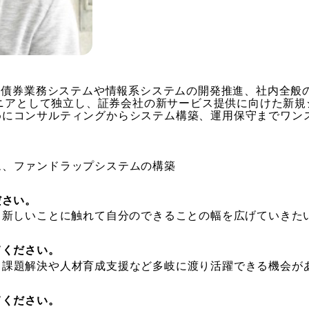
社、債券業務システムや情報系システムの開発推進、社内全般
ンジニアとして独立し、証券会社の新サービス提供に向けた新
めにコンサルティングからシステム構築、運用保守までワン
ム、ファンドラップシステムの構築
ださい。
。新しいことに触れて自分のできることの幅を広げていきた
てください。
て課題解決や人材育成支援など多岐に渡り活躍できる機会が
てください。