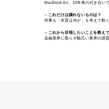
MacBook Air。10年来の付き
─ これだけは譲れないものは？
何事も「本質は何か」を考えて動
─ これから目指したいことを教え
金融業界に限らず幅広い業界の課