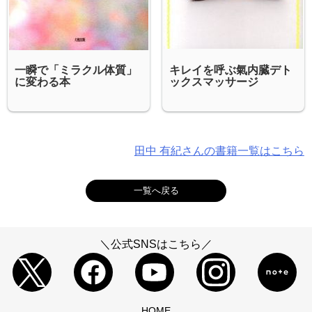
一瞬で「ミラクル体質」
キレイを呼ぶ氣内臓デト
に変わる本
ックスマッサージ
田中 有紀さんの書籍一覧はこちら
一覧へ戻る
＼公式SNSはこちら／
HOME