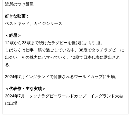
近所のつけ麺屋
好きな映画：
ベストキッド、カイジシリーズ
＜経歴＞
12歳から28歳まで続けたラグビーを怪我により引退。
しばらくは仕事一筋で過ごしている中、38歳でタッチラグビーに
出会い、その魅力にハマっていく。42歳で日本代表に選出され
る。
2024年7月イングランドで開催されるワールドカップに出場。
＜代表作・主な実績＞
2024年7月 タッチラグビーワールドカップ イングランド大会
に出場
─ 取り組んでいることを教えてください。
FaceBook
竹村 正夫