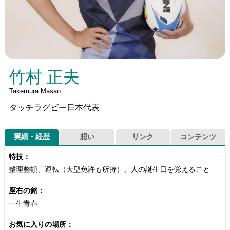
竹村 正夫
Takemura Masao
タッチラグビー日本代表
実績・経歴
想い
リンク
コンテンツ
特技：
整理整頓、運転（大型免許も所持）、人の誕生日を覚えること
座右の銘：
一生青春
お気に入りの場所：