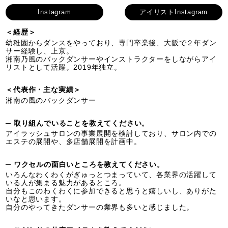
Instagram
アイリストInstagram
＜経歴＞
幼稚園からダンスをやっており、専門卒業後、大阪で２年ダン
サー経験し、上京。
湘南乃風のバックダンサーやインストラクターをしながらアイ
リストとして活躍。2019年独立。
＜代表作・主な実績＞
湘南の風のバックダンサー
─ 取り組んでいることを教えてください。
アイラッシュサロンの事業展開を検討しており、サロン内での
エステの展開や、多店舗展開を計画中。
─ ワクセルの面白いところを教えてください。
​いろんなわくわくがぎゅっとつまっていて、各業界の活躍して
いる人が集まる魅力があるところ。
自分もこのわくわくに参加できると思うと嬉しいし、ありがた
いなと思います。
自分のやってきたダンサーの業界も多いと感じました。