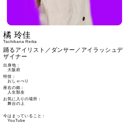
橘 玲佳
Tachibana Reika
踊るアイリスト／ダンサー／アイラッシュデ
ザイナー
出身地：
大阪府
特技：
おしゃべり
座右の銘：
人生類友
お気に入りの場所：
舞台の上
今はまっていること：
YouTube