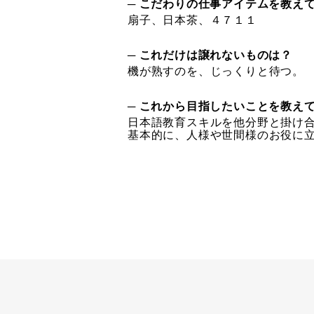
─ こだわりの仕事アイテムを教え
扇子、日本茶、４７１１
─ これだけは譲れないものは？
機が熟すのを、じっくりと待つ。
─ これから目指したいことを教え
日本語教育スキルを他分野と掛け
基本的に、人様や世間様のお役に