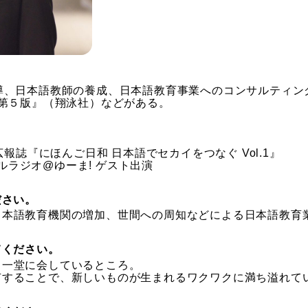
導、日本語教師の養成、日本語教育事業へのコンサルティン
 第５版』（翔泳社）などがある。
広報誌『にほんご日和 日本語でセカイをつなぐ Vol.1』
ャルラジオ@ゆーま! ゲスト出演
ださい。
日本語教育機関の増加、世間への周知などによる日本語教育
てください。
、一堂に会しているところ。
有することで、新しいものが生まれるワクワクに満ち溢れて