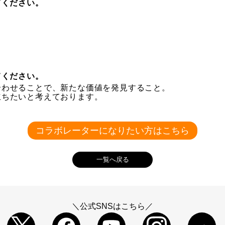
てください。
てください。
合わせることで、新たな価値を発見すること。
立ちたいと考えております。
コラボレーターになりたい方はこちら
一覧へ戻る
＼公式SNSはこちら／