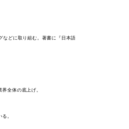
グなどに取り組む。著書に『日本語
業界全体の底上げ。
いる。