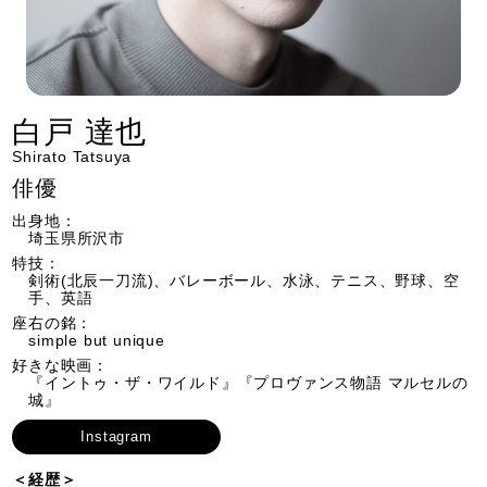
白戸 達也
Shirato Tatsuya
俳優
出身地：
埼玉県所沢市
特技：
剣術(北辰一刀流)、バレーボール、水泳、テニス、野球、空
手、英語
座右の銘：
simple but unique
好きな映画：
『イントゥ・ザ・ワイルド』『プロヴァンス物語 マルセルの
城』
Instagram
＜経歴＞