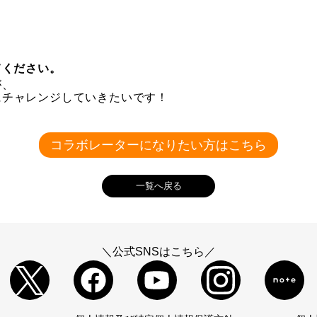
てください。
が、
にチャレンジしていきたいです！
コラボレーターになりたい方はこちら
一覧へ戻る
＼公式SNSはこちら／