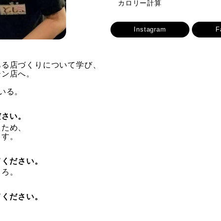
カロリー計算
Instagram
F
ある店づくりについて学び、
ーン店へ。
いる。
ださい。
るため、
ます。
てください。
ころ。
てください。