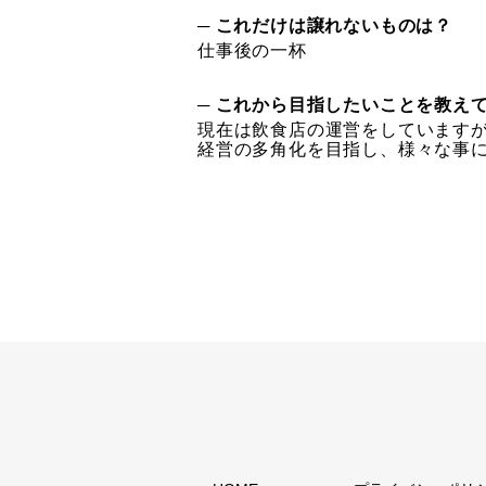
─ これだけは譲れないものは？
仕事後の一杯
─ これから目指したいことを教え
現在は飲食店の運営をしています
経営の多角化を目指し、様々な事