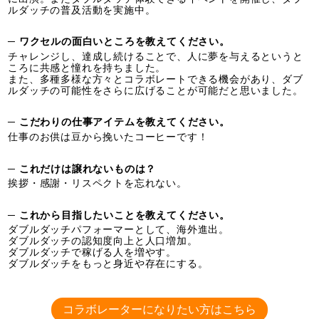
ルダッチの普及活動を実施中。
─ ワクセルの面白いところを教えてください。
チャレンジし、達成し続けることで、人に夢を与えるというと
ころに共感と憧れを持ちました。
また、多種多様な方々とコラボレートできる機会があり、ダブ
ルダッチの可能性をさらに広げることが可能だと思いました。
─ こだわりの仕事アイテムを教えてください。
仕事のお供は豆から挽いたコーヒーです！
─ これだけは譲れないものは？
挨拶・感謝・リスペクトを忘れない。
─ これから目指したいことを教えてください。
ダブルダッチパフォーマーとして、海外進出。
ダブルダッチの認知度向上と人口増加。
ダブルダッチで稼げる人を増やす。
ダブルダッチをもっと身近や存在にする。
コラボレーターになりたい方はこちら