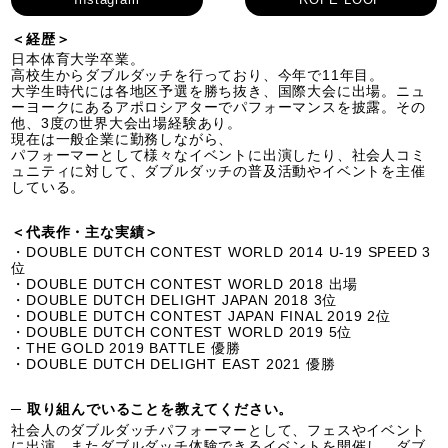
＜経歴＞
日本体育大学卒業。
高校生からダブルダッチを行っており、今年で11年目。
大学生時代には各地区予選を勝ち抜き、国際大会に出場。ニュ
ーヨークにあるアポロシアターでパフォーマンスを披露。その
他、3度の世界大会出場経験あり。
現在は一般企業に勤務しながら、
パフォーマーとして様々なイベントに出演したり、社会人コミ
ュニティに対して、ダブルダッチの普及活動やイベントを主催
している。
＜代表作・主な実績＞
・DOUBLE DUTCH CONTEST WORLD 2014 U-19 SPEED 3
位
・DOUBLE DUTCH CONTEST WORLD 2018 出場
・DOUBLE DUTCH DELIGHT JAPAN 2018 3位
・DOUBLE DUTCH CONTEST JAPAN FINAL 2019 2位
・DOUBLE DUTCH CONTEST WORLD 2019 5位
・THE GOLD 2019 BATTLE 優勝
・DOUBLE DUTCH DELIGHT EAST 2021 優勝
─ 取り組んでいることを教えてください。
社会人のダブルダッチパフォーマーとして、フェスやイベント
に出演。またダブルダッチ体験できるイベントを開催し、ダブ