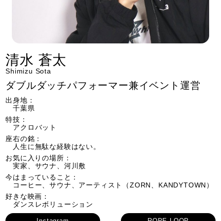
清水 蒼太
Shimizu Sota
ダブルダッチパフォーマー兼イベント運営
出身地：
千葉県
特技：
アクロバット
座右の銘：
人生に無駄な経験はない。
お気に入りの場所：
実家、サウナ、河川敷
今はまっていること：
コーヒー、サウナ、アーティスト（ZORN、KANDYTOWN）
好きな映画：
ダンスレボリューション
Instagram
ROPE LOOP