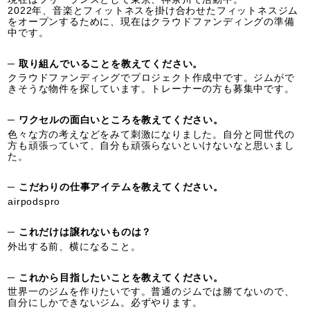
2022年、音楽とフィットネスを掛け合わせたフィットネスジム
をオープンするために、現在はクラウドファンディングの準備
中です。
─ 取り組んでいることを教えてください。
クラウドファンディングでプロジェクト作成中です。ジムがで
きそうな物件を探しています。トレーナーの方も募集中です。
─ ワクセルの面白いところを教えてください。
色々な方の考えなどをみて刺激になりました。自分と同世代の
方も頑張っていて、自分も頑張らないといけないなと思いまし
た。
─ こだわりの仕事アイテムを教えてください。
airpodspro
─ これだけは譲れないものは？
外出する前、横になること。
─ これから目指したいことを教えてください。
世界一のジムを作りたいです。普通のジムでは勝てないので、
自分にしかできないジム。必ずやります。