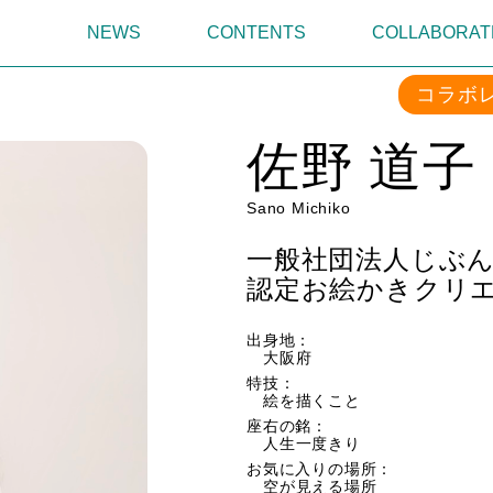
NEWS
CONTENTS
COLLABORAT
コラボ
佐野 道子
Sano Michiko
一般社団法人じぶ
認定お絵かきクリエイ
出身地：
大阪府
特技：
絵を描くこと
座右の銘：
人生一度きり
お気に入りの場所：
空が見える場所