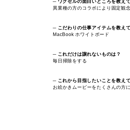
─ ワクセルの面白いところを教え
異業種の方のコラボにより固定観
─ こだわりの仕事アイテムを教え
MacBook ホワイトボード
─ これだけは譲れないものは？
毎日掃除をする
─ これから目指したいことを教え
お絵かきムービーをたくさんの方