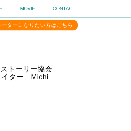
E
MOVIE
CONTACT
レーターになりたい方はこちら
んストーリー協会
ター Michi