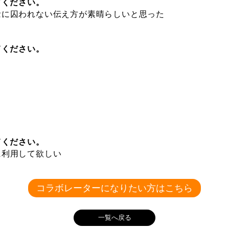
てください。
念に囚われない伝え方が素晴らしいと思った
てください。
てください。
に利用して欲しい
コラボレーターになりたい方はこちら
一覧へ戻る