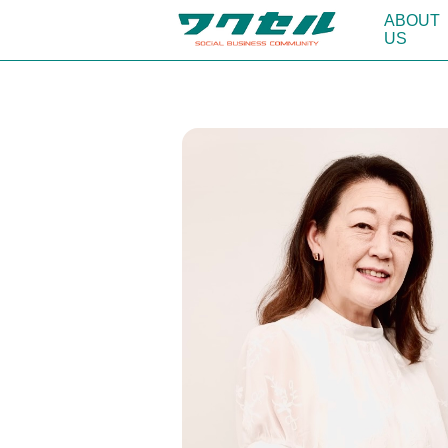
ABOUT
US