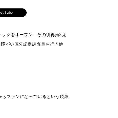
YouTube
ナックをオープン その後再婚3児
・障がい区分認定調査員を行う傍
からファンになっているという現象