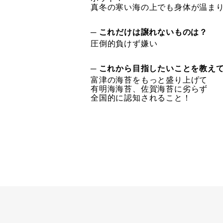
真冬の寒い海の上でも身体が温ま
─ これだけは譲れないものは？
圧倒的負けず嫌い
─ これから目指したいことを教え
富津の海苔をもっと盛り上げて
有明海海苔、佐賀海苔に劣らず
全国的に認知されること！