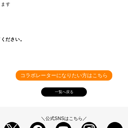
ります
てください。
コラボレーターになりたい方はこちら
一覧へ戻る
＼公式SNSはこちら／