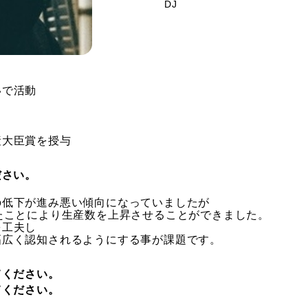
DJ
いで活動
産大臣賞を授与
ださい。
の低下が進み悪い傾向になっていましたが
たことにより生産数を上昇させることができました。
を工夫し
幅広く認知されるようにする事が課題です。
てください。
てください。