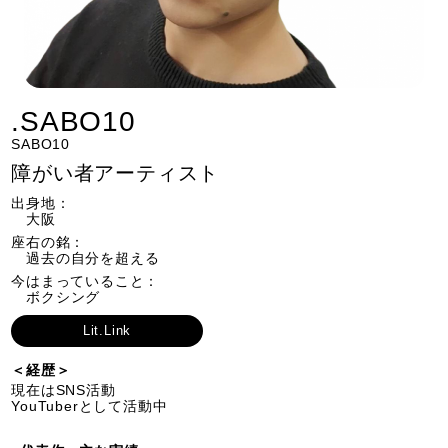
.SABO10
SABO10
障がい者アーティスト
出身地：
大阪
座右の銘：
過去の自分を超える
今はまっていること：
ボクシング
Lit.Link
＜経歴＞
現在はSNS活動
YouTuberとして活動中