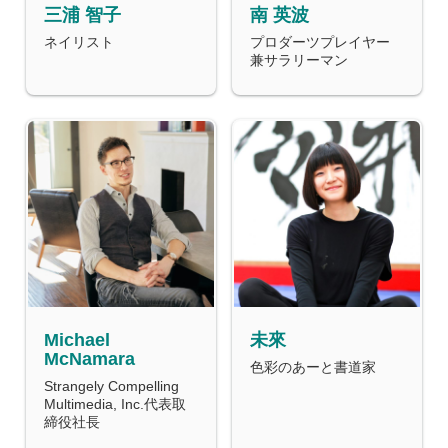
三浦 智子
南 英波
ネイリスト
プロダーツプレイヤー
兼サラリーマン
Michael
未來
McNamara
色彩のあーと書道家
Strangely Compelling
Multimedia, Inc.代表取
締役社長