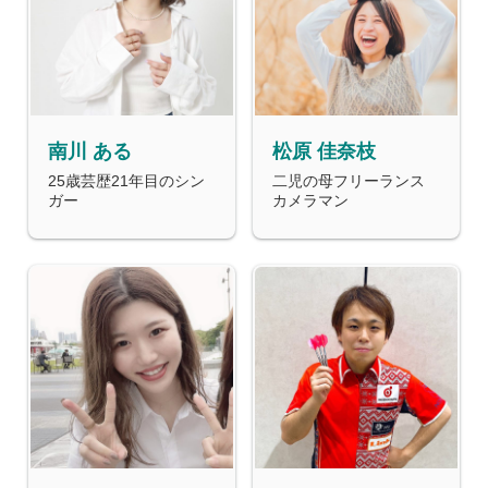
南川 ある
松原 佳奈枝
25歳芸歴21年目のシン
二児の母フリーランス
ガー
カメラマン