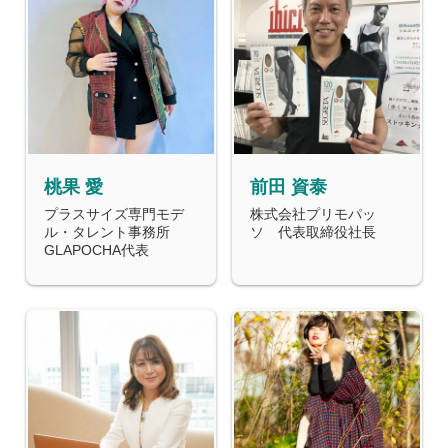
桃果 愛
前田 資泰
プラスサイズ専門モデ
株式会社プリモパッ
ル・タレント事務所
ソ 代表取締役社長
GLAPOCHA代表