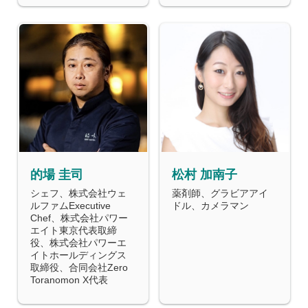
的場 圭司
松村 加南子
シェフ、株式会社ウェ
薬剤師、グラビアアイ
ルファムExecutive
ドル、カメラマン
Chef、株式会社パワー
エイト東京代表取締
役、株式会社パワーエ
イトホールディングス
取締役、合同会社Zero
Toranomon X代表