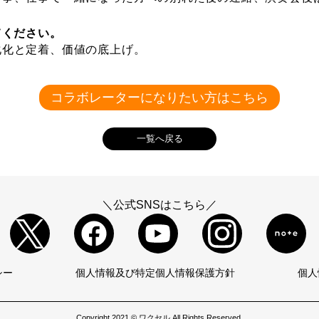
てください。
化化と定着、価値の底上げ。
コラボレーターになりたい方はこちら
一覧へ戻る
＼公式SNSはこちら／
シー
個人情報及び特定個人情報保護方針
個人
Copyright 2021 © ワクセル All Rights Reserved.