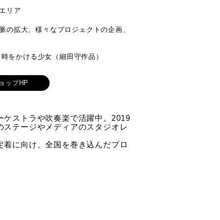
エリア
脈の拡大、様々なプロジェクトの企画、
ズ、時をかける少女（細田守作品）
ョップHP
ケストラや吹奏楽で活躍中。2019
のステージやメディアのスタジオレ
。
定着に向け、全国を巻き込んだプロ