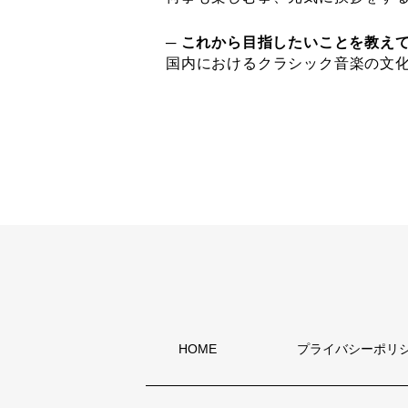
─ これから目指したいことを教え
国内におけるクラシック音楽の文
HOME
プライバシーポリ