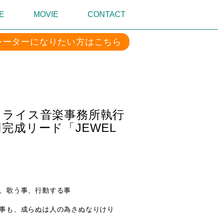
E
MOVIE
CONTACT
レーターになりたい方はこちら
クライス音楽事務所執行
完成リード「JEWEL
、歌う事、行動する事
事も、成らぬは人の為さぬなりけり