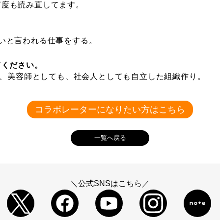
何度も読み直してます。
いと言われる仕事をする。
てください。
出し、美容師としても、社会人としても自立した組織作り。
コラボレーターになりたい方はこちら
一覧へ戻る
＼公式SNSはこちら／