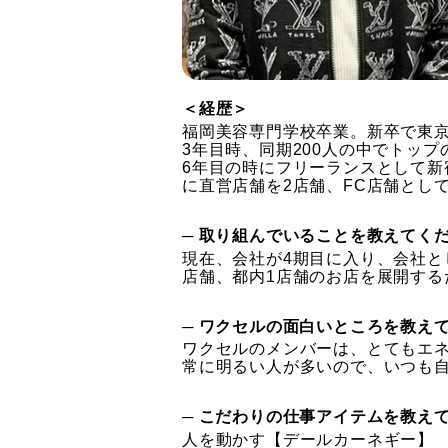
＜経歴＞
福岡美容専門学校卒業。新卒で東京
3年目時、同期200人の中でトップ
6年目の時にフリーランスとして新宿
に直営店舗を2店舗、FC店舗とし
─ 取り組んでいることを教えてく
現在、会社が4期目に入り、会社と
店舗、都内1店舗のお店を展開す
─ ワクセルの面白いところを教え
ワクセルのメンバーは、とてもエ
常に明るい人が多いので、いつも
─ こだわりの仕事アイテムを教え
人を動かす【デールカーネギー】