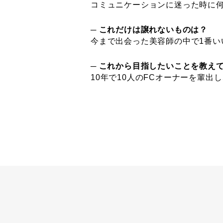
コミュニケーションに迷った時に
─ これだけは譲れないものは？
今まで出会った美容師の中で1番い
─ これから目指したいことを教え
10年で10人のFCオーナーを輩