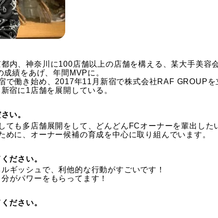
都内、神奈川に100店舗以上の店舗を構える、某大手美容
の成績をあげ、年間MVPに。
で働き始め、2017年11月新宿で株式会社RAF GROU
て新宿に1店舗を展開している。
ださい。
しても多店舗展開をして、どんどんFCオーナーを輩出した
るために、オーナー候補の育成を中心に取り組んでいます。
てください。
ネルギッシュで、利他的な行動がすごいです！
自分がパワーをもらってます！
てください。