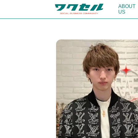
ABOUT
US