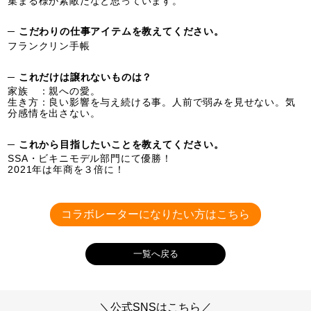
集まる様が素敵だなと思っています。
─ こだわりの仕事アイテムを教えてください。
フランクリン手帳
─ これだけは譲れないものは？
家族 ：親への愛。
生き方：良い影響を与え続ける事。人前で弱みを見せない。気
分感情を出さない。
─ これから目指したいことを教えてください。
SSA・ビキニモデル部門にて優勝！
2021年は年商を３倍に！
コラボレーターになりたい方はこちら
一覧へ戻る
＼公式SNSはこちら／