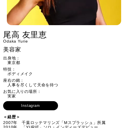
尾高 友里恵
Odaka Yurie
美容家
出身地：
東京都
特技：
ボディメイク
座右の銘：
人事を尽くして天命を待つ
​お気に入りの場所：
実家
Instagram
＜経歴＞
2007年 千葉ロッテマリンズ「Mスプラッシュ」所属
2010年 「YURIE」ソロ・インディーズデビュー