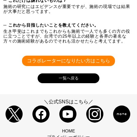
─ これだけは譲れないものは？
施術の研究にはエビデンスが重要ですが、施術の現場では結果
が大事だと思ってます。
─ これから目指したいことを教えてください。
生き甲斐はこれまでもこれからも施術で一人でも多くの方の役
に立つことですが、台湾での25年以上の経験と各界の著名な
方々の施術経験があるのでそれも活かせたらと考えてます。
コラボレーターになりたい方はこちら
一覧へ戻る
＼公式SNSはこちら／
HOME
プライバシーポリシー