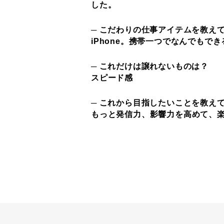
した。
─ こだわりの仕事アイテムを教え
iPhone。携帯一つでなんでもで
─ これだけは譲れないものは？
スピード感
─ これから目指したいことを教え
もっと発信力、影響力を高めて、