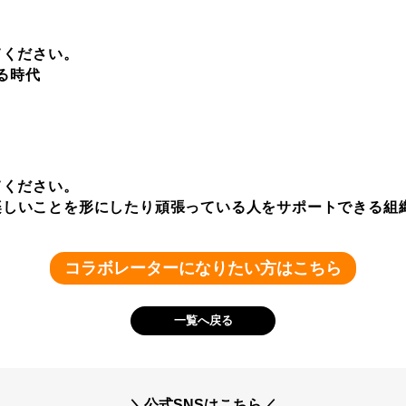
てください。
きる時代
てください。
楽しいことを形にしたり頑張っている人をサポートできる組
コラボレーターになりたい方はこちら
一覧へ戻る
＼公式SNSはこちら／