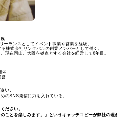
勤務
フリーランスとしてイベント事業や営業を経験。
する株式会社リンクバルの創業メンバーとして働く。
し、現在岡山、大阪を拠点とする会社を経営して8年目。
開催
経営
ださい。
めのSNS発信に力を入れている。
てください。
そのことを楽しみます。」というキャッチコピーが弊社の理