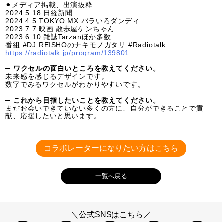
⚫︎メディア掲載、出演抜粋
2024.5.18 日経新聞
2024.4.5 TOKYO MX バラいろダンディ
2023.7.7 映画 散歩屋ケンちゃん
2023.6.10 雑誌Tarzanほか多数
番組 #DJ REISHOのナキモノガタリ #Radiotalk
https://radiotalk.jp/program/139801
─ ワクセルの面白いところを教えてください。
未来感を感じるデザインです。
数字でみるワクセルがわかりやすいです。
─ これから目指したいことを教えてください。
まだお会いできていない多くの方に、自分ができることで貢
献、応援したいと思います。
コラボレーターになりたい方はこちら
一覧へ戻る
＼公式SNSはこちら／