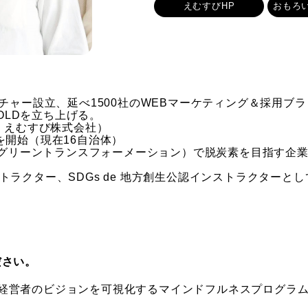
えむすびHP
おもろ
ンチャー設立、延べ1500社のWEBマーケティング＆採用ブ
 OLDを立ち上げる。
現：えむすび株式会社）
を開始（現在16自治体）
GX（グリーントランスフォーメーション）で脱炭素を目指す企
トラクター、SDGs de 地方創生公認インストラクターと
ださい。
経営者のビジョンを可視化するマインドフルネスプログラ