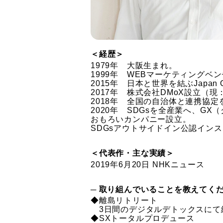
＜経歴＞
1979年 大阪生まれ。
1999年 WEBマーケティングベ
2015年 日本と世界を結ぶJapan
2017年 株式会社DMoX設立（
2018年 全国の自治体と連携協定
2020年 SDGsを全産業へ、
おもろいカンパニー設立。
SDGsアウトサイドイン公認インス
＜代表作・主な実績＞
2019年6月20日 NHKニュース
─ 取り組んでいることを教えてく
◆離島リトリート
3日間のデジタルデトックスにて
◆SXトータルプロデュース