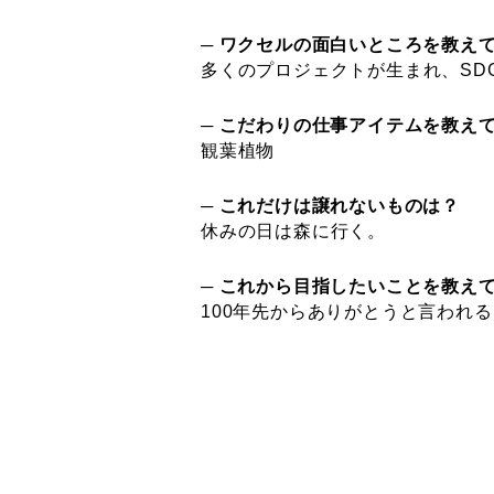
─ ワクセルの面白いところを教え
多くのプロジェクトが生まれ、SD
─ こだわりの仕事アイテムを教え
観葉植物
─ これだけは譲れないものは？
休みの日は森に行く。
─ これから目指したいことを教え
100年先からありがとうと言われ