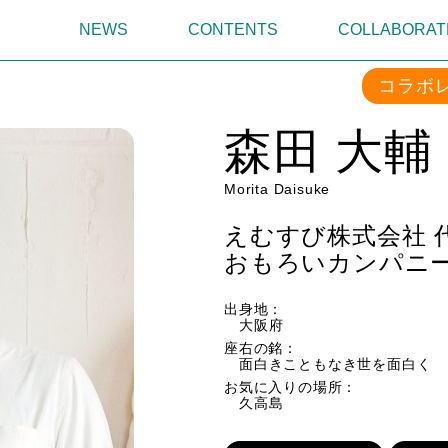
NEWS
CONTENTS
COLLABORAT
コラボ
森田 大輔
Morita Daisuke
えむすび株式会社 
おもろいカンパニー
出身地：
大阪府
座右の銘：
面白きこともなき世を面白く
お気に入りの場所：
久高島