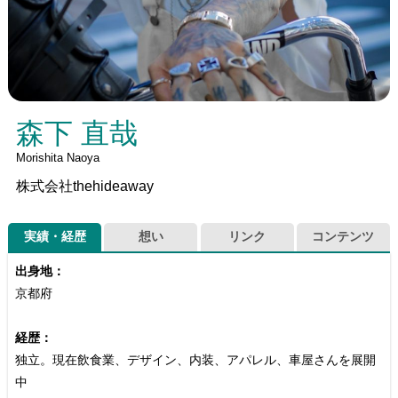
森下 直哉
Morishita Naoya
株式会社thehideaway
実績・経歴
想い
リンク
コンテンツ
出身地：
京都府
経歴：
独立。現在飲食業、デザイン、内装、アパレル、車屋さんを展開
中