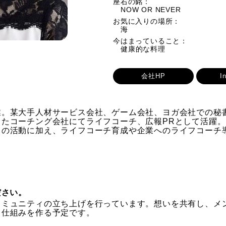
座右の銘：
NOW OR NEVER
お気に入りの場所：
海
今はまっていること：
健康的な料理
会社HP
I
。某大手人材サービス会社、ゲーム会社、ヨガ会社での秘書
コーチング会社にてライフコーチ、広報PRとして活躍。その後2
ての活動に加え、ライフコーチ育成や企業へのライフコーチ
ださい。
コミュニティの立ち上げを行っています。想いを共有し、メ
く仕組みを作る予定です。