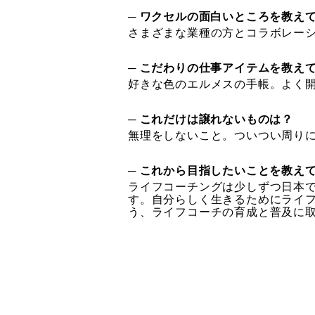
─ ワクセルの面白いところを教え
さまざまな業種の方とコラボレー
─ こだわりの仕事アイテムを教え
好きな色のエルメスの手帳。よく
─ これだけは譲れないものは？
無理をしないこと。ついつい周り
─ これから目指したいことを教え
ライフコーチングは少しずつ日本
す。自分らしく生きるためにライ
う、ライフコーチの育成と普及に