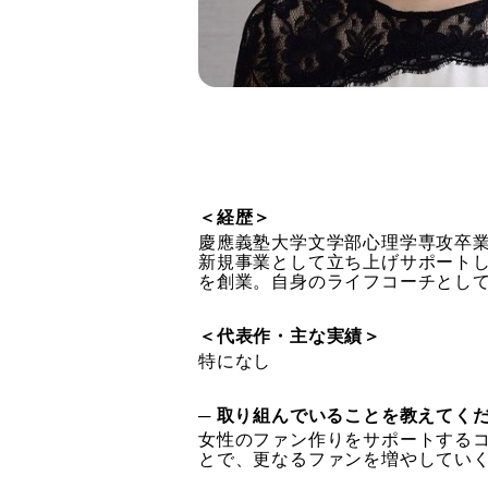
＜経歴＞
慶應義塾大学文学部心理学専攻卒業
新規事業として立ち上げサポートした
を創業。自身のライフコーチとし
＜代表作・主な実績＞
特になし
─ 取り組んでいることを教えてく
女性のファン作りをサポートする
とで、更なるファンを増やしてい