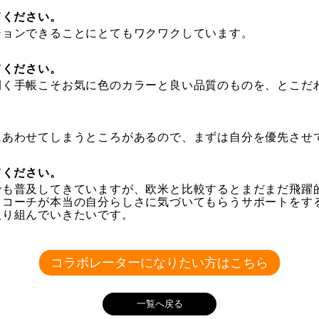
てください。
ションできることにとてもワクワクしています。
てください。
開く手帳こそお気に色のカラーと良い品質のものを、とこだ
にあわせてしまうところがあるので、まずは自分を優先させ
てください。
でも普及してきていますが、欧米と比較するとまだまだ飛躍
フコーチが本当の自分らしさに気づいてもらうサポートをす
取り組んでいきたいです。
コラボレーターになりたい方はこちら
一覧へ戻る