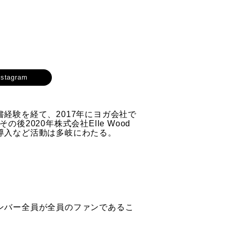
nstagram
経験を経て、2017年にヨガ会社で
020年株式会社Elle Wood
導入など活動は多岐にわたる。
ンバー全員が全員のファンであるこ