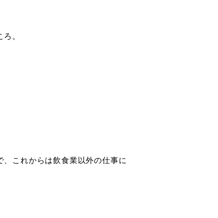
ころ。
で、これからは飲食業以外の仕事に