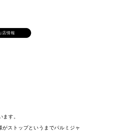
お店情報
ています。
様がストップというまでパルミジャ