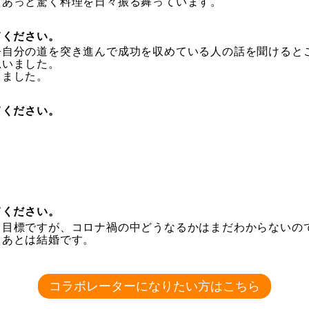
、あっと驚く料理を日々振る舞っています。
てください。
今自分の道を突き進んで成功を収めている人の話を聞けると
思いました。
ちました。
てください。
てください。
も目標ですが、コロナ禍の中どうなるかはまだわからないの
。あとは結婚です。
コラボレーターになりたい方はこちら