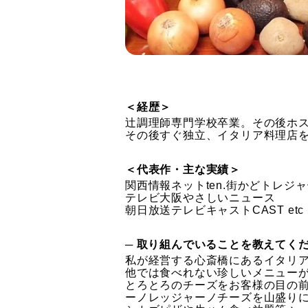
＜経歴＞
辻調理師専門学校卒業。その後ホス
その後すぐ独立、イタリア料理店を
＜代表作・主な実績＞
関西情報ネットten.街かどトレジ
テレビ大阪やさしいニュース
朝日放送テレビキャストCAST etc
─ 取り組んでいることを教えてく
私が経営する心斎橋にあるイタリアン
他では食べれない珍しいメニュー
とろとろのチーズをお客様の目の
ーノレッジャーノチーズを山盛り