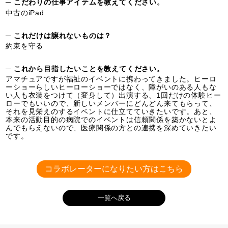
─ こだわりの仕事アイテムを教えてください。
中古のiPad
─ これだけは譲れないものは？
約束を守る
─ これから目指したいことを教えてください。
アマチュアですが福祉のイベントに携わってきました。ヒーロ
ーショーらしいヒーローショーではなく、障がいのある人もな
い人も衣装をつけて（変身して）出演する、1回だけの体験ヒー
ローでもいいので、新しいメンバーにどんどん来てもらって、
それを見栄えのするイベントに仕立てていきたいです。あと、
本来の活動目的の病院でのイベントは信頼関係を築かないとよ
んでもらえないので、医療関係の方との連携を深めていきたい
です。
コラボレーターになりたい方はこちら
一覧へ戻る