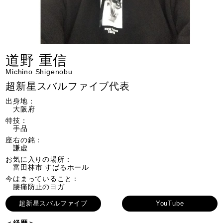
道野 重信
Michino Shigenobu
超新星スバルファイブ代表
出身地：
大阪府
特技：
手品
座右の銘：
謙虚
お気に入りの場所：
富田林市 すばるホール
今はまっていること：
腰痛防止のヨガ
超新星スバルファイブ
YouTube