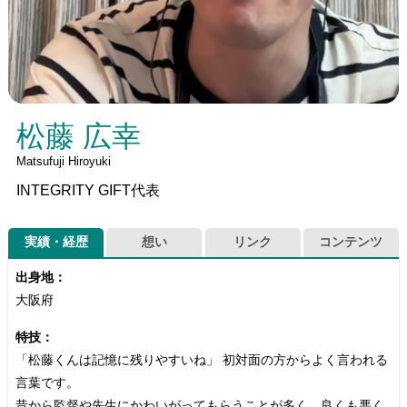
松藤 広幸
Matsufuji Hiroyuki
INTEGRITY GIFT代表
実績・経歴
想い
リンク
コンテンツ
出身地：
大阪府
特技：
「松藤くんは記憶に残りやすいね」 初対面の方からよく言われる
言葉です。
昔から監督や先生にかわいがってもらうことが多く、良くも悪く