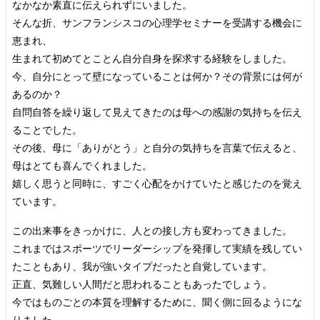
なかなか素直に伝えられずにいました。
そんな折、サンフランシスコの心理学セミナーを受講する機会に
恵まれ、
生まれて初めてとことん自分自身を探求する経験をしました。
今、自分にとって壁になっていることは何か？その背景には何が
あるのか？
自問自答を繰り返して見えてきたのは母への感謝の気持ちを伝え
ることでした。
その後、母に「ありがとう」と自分の気持ちを言葉で伝えると、
母はとても喜んでくれました。
嬉しく思うと同時に、すごく心配をかけていたと感じたのを覚え
ています。
この出来事をきっかけに、人との接し方も変わってきました。
これまではスポーツでリーダーシップを発揮して実績を残してい
たこともあり、我が強いタイプだったと自覚しています。
正直、気難しい人間だと思われることもあったでしょう。
今ではものごとの本質を理解するために、聞く側に回るようにな
りました。