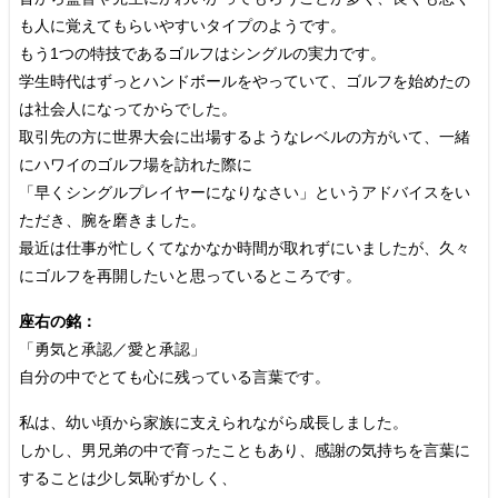
も人に覚えてもらいやすいタイプのようです。
もう1つの特技であるゴルフはシングルの実力です。
学生時代はずっとハンドボールをやっていて、ゴルフを始めたの
は社会人になってからでした。
取引先の方に世界大会に出場するようなレベルの方がいて、一緒
にハワイのゴルフ場を訪れた際に
「早くシングルプレイヤーになりなさい」というアドバイスをい
ただき、腕を磨きました。
最近は仕事が忙しくてなかなか時間が取れずにいましたが、久々
にゴルフを再開したいと思っているところです。
座右の銘：
「勇気と承認／愛と承認」
自分の中でとても心に残っている言葉です。
私は、幼い頃から家族に支えられながら成長しました。
しかし、男兄弟の中で育ったこともあり、感謝の気持ちを言葉に
することは少し気恥ずかしく、