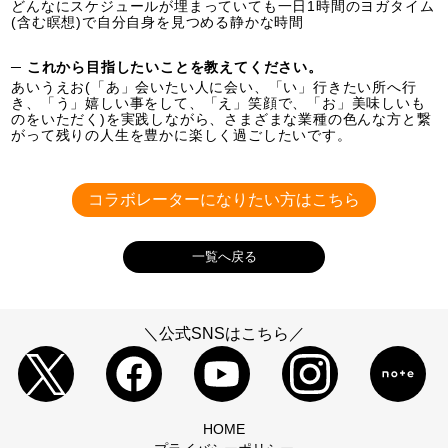
どんなにスケジュールが埋まっていても一日1時間のヨガタイム
(含む瞑想)で自分自身を見つめる静かな時間
─ これから目指したいことを教えてください。
あいうえお(「あ」会いたい人に会い、「い」行きたい所へ行
き、「う」嬉しい事をして、「え」笑顔で、「お」美味しいも
のをいただく)を実践しながら、さまざまな業種の色んな方と繋
がって残りの人生を豊かに楽しく過ごしたいです。
コラボレーターになりたい方はこちら
一覧へ戻る
＼公式SNSはこちら／
HOME