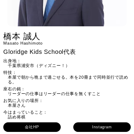
橋本 誠人
Masato Hashimoto
Gloridge Kids School代表
出身地：
千葉県浦安市（ディズニー！）
特技：
本屋で朝から晩まで過ごせる。本を20冊まで同時並行で読め
る。
座右の銘：
リーダーの仕事はリーダーの仕事を無くすこと
お気に入りの場所：
本屋さん
今はまっていること：
詰め将棋
会社HP
Instagram