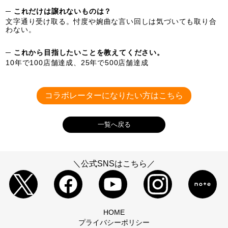
─ これだけは譲れないものは？
文字通り受け取る。忖度や婉曲な言い回しは気づいても取り合
わない。
─ これから目指したいことを教えてください。
10年で100店舗達成、25年で500店舗達成
コラボレーターになりたい方はこちら
一覧へ戻る
＼公式SNSはこちら／
HOME
プライバシーポリシー