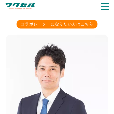
コラボレーターになりたい方はこちら