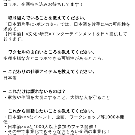
コラボ、企画持ち込みお待ちしてます！
─ 取り組んでいることを教えてください。
「日本酒片手に-ポンカタ-」では、日本酒を片手に∞の可能性を
求めて、
【日本酒】×文化×研究×エンターテインメントを日々提供して
おります。
─ ワクセルの面白いところを教えてください。
多種多様な方とコラボできる可能性があるところ。
─ こだわりの仕事アイテムを教えてください。
日本酒
─ これだけは譲れないものは？
・家族や仲間を大切にすること、大切な人を守ること
─ これから目指したいことを教えてください。
・日本酒×○○なイベント、企画、ワークショップ等1000本開
催！
・日本酒×○○な1000人以上参加のフェス開催！
・その中で事業化できそうなおもろい企画の事業化！