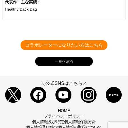
代表作・主な実績：
Healthy Back Bag
─ 経営理念
公式HP
https://www.krongthip.co.jp/
株式会社クロンティップ
コラボレーターになりたい方はこちら
一覧へ戻る
＼公式SNSはこちら／
HOME
プライバシーポリシー
個人情報及び特定個人情報保護方針
個人情報及び特定個人情報の取扱について