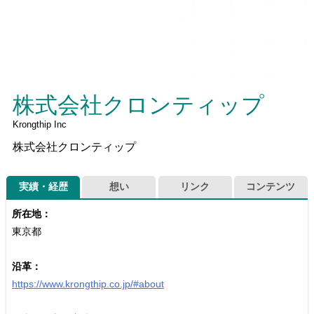
株式会社クロンティップ
Krongthip Inc
株式会社クロンティップ
実績・経歴
想い
リンク
コンテンツ
所在地：
東京都
沿革：
https://www.krongthip.co.jp/#about