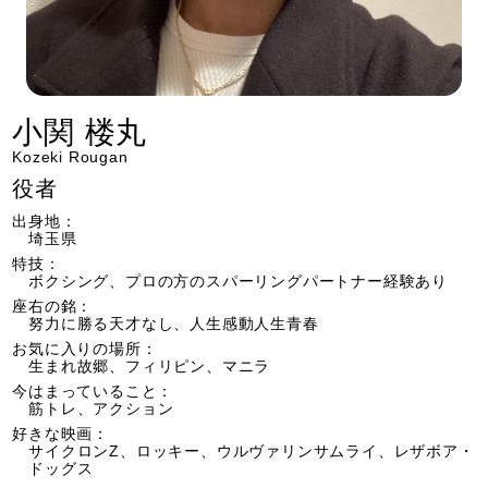
小関 楼丸
Kozeki Rougan
役者
出身地：
埼玉県
特技：
ボクシング、プロの方のスパーリングパートナー経験あり
座右の銘：
努力に勝る天才なし、人生感動人生青春
お気に入りの場所：
生まれ故郷、フィリピン、マニラ
今はまっていること：
筋トレ、アクション
好きな映画：
サイクロンZ、ロッキー、ウルヴァリンサムライ、レザボア・
ドッグス