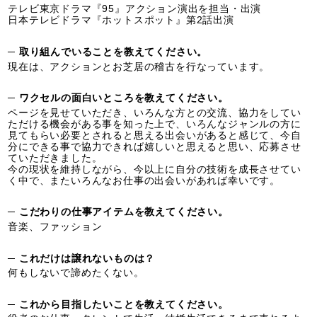
テレビ東京ドラマ『95』アクション演出を担当・出演
日本テレビドラマ『ホットスポット』第2話出演
─ 取り組んでいることを教えてください。
現在は、アクションとお芝居の稽古を行なっています。
─ ワクセルの面白いところを教えてください。
ページを見せていただき、いろんな方との交流、協力をしてい
ただける機会がある事を知った上で、いろんなジャンルの方に
見てもらい必要とされると思える出会いがあると感じて、今自
分にできる事で協力できれば嬉しいと思えると思い、応募させ
ていただきました。
今の現状を維持しながら、今以上に自分の技術を成長させてい
く中で、またいろんなお仕事の出会いがあれば幸いです。
─ こだわりの仕事アイテムを教えてください。
音楽、ファッション
─ これだけは譲れないものは？
何もしないで諦めたくない。
─ これから目指したいことを教えてください。