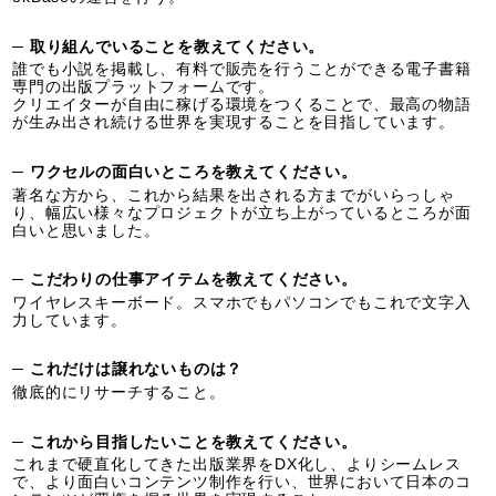
─ 取り組んでいることを教えてください。
誰でも小説を掲載し、有料で販売を行うことができる電子書籍
専門の出版プラットフォームです。
クリエイターが自由に稼げる環境をつくることで、最高の物語
が生み出され続ける世界を実現することを目指しています。
─ ワクセルの面白いところを教えてください。
著名な方から、これから結果を出される方までがいらっしゃ
り、幅広い様々なプロジェクトが立ち上がっているところが面
白いと思いました。
─ こだわりの仕事アイテムを教えてください。
ワイヤレスキーボード。スマホでもパソコンでもこれで文字入
力しています。
─ これだけは譲れないものは？
徹底的にリサーチすること。
─ これから目指したいことを教えてください。
これまで硬直化してきた出版業界をDX化し、よりシームレス
で、より面白いコンテンツ制作を行い、世界において日本のコ