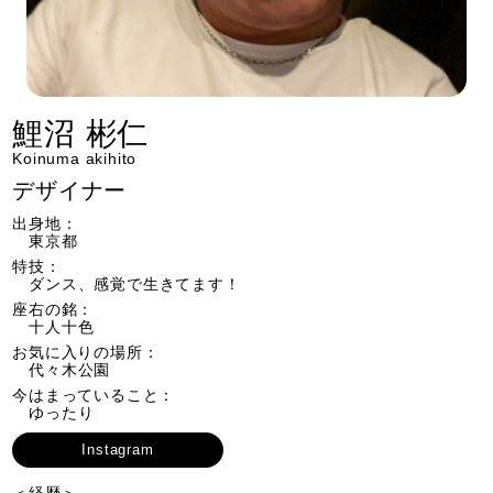
鯉沼 彬仁
Koinuma akihito
デザイナー
出身地：
東京都
特技：
ダンス、感覚で生きてます！
座右の銘：
十人十色
お気に入りの場所：
代々木公園
今はまっていること：
ゆったり
Instagram