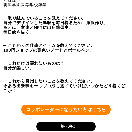
＜経歴＞
明星学園高等学校卒業
─ 取り組んでいることを教えてください。
自分でデザインした洋服を毎日着るため、洋服作り。
あとは、友達とNFTに出店準備中。
毎日絵を描く。
─ こだわりの仕事アイテムを教えてください。
100円ショップの黄色いノートとボールペン。
─ これだけは譲れないものは？
自分が楽しい。
─ これから目指したいことを教えてください。
今ある出来事を一つづつ成し遂げていけばいつかたどり着くど
こか！
コラボレーターになりたい方はこちら
一覧へ戻る