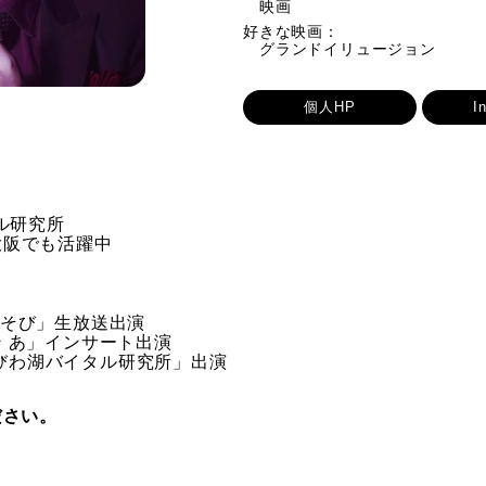
映画
好きな映画：
グランドイリュージョン
個人HP
I
ル研究所
大阪でも活躍中
夜あそび」生放送出演
イン あ」インサート出演
んのびわ湖バイタル研究所」出演
ださい。