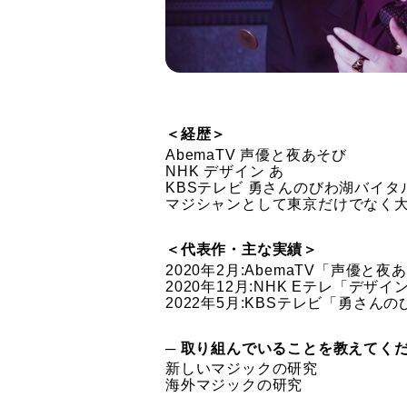
＜経歴＞
AbemaTV 声優と夜あそび
NHK デザイン あ
KBSテレビ 勇さんのびわ湖バイタ
マジシャンとして東京だけでなく
＜代表作・主な実績＞
2020年2月:AbemaTV「声優と
2020年12月:NHK Eテレ「デザ
2022年5月:KBSテレビ「勇さ
─ 取り組んでいることを教えてく
新しいマジックの研究
海外マジックの研究