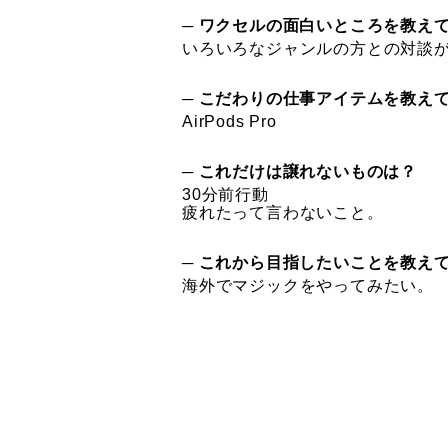
─ ワクセルの面白いところを教え
いろいろなジャンルの方との対談
─ こだわりの仕事アイテムを教え
AirPods Pro
─ これだけは譲れないものは？
30分前行動
疲れたって言わないこと。
─ これから目指したいことを教え
海外でマジックをやってみたい。