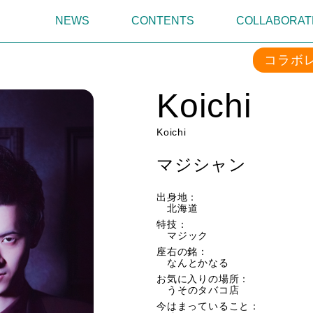
NEWS
CONTENTS
COLLABORAT
コラボ
Koichi
Koichi
マジシャン
出身地：
北海道
特技：
マジック
座右の銘：
なんとかなる
お気に入りの場所：
うそのタバコ店
今はまっていること：