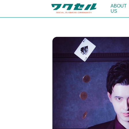
ABOUT
US