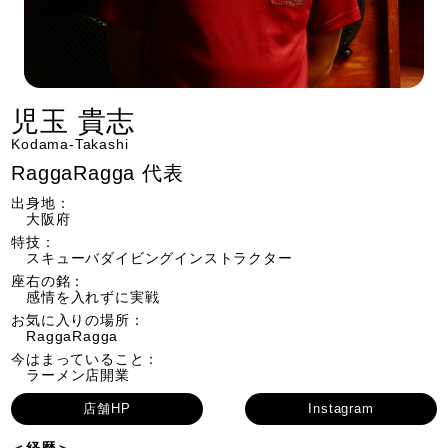
児玉 貴志
Kodama-Takashi
RaggaRagga 代表
出身地：
大阪府
特技：
スキューバダイビングインストラクター
座右の銘：
感情を入れずに実戦
お気に入りの場所：
RaggaRagga
今はまっていること：
ラーメン店開業
店舗HP
Instagram