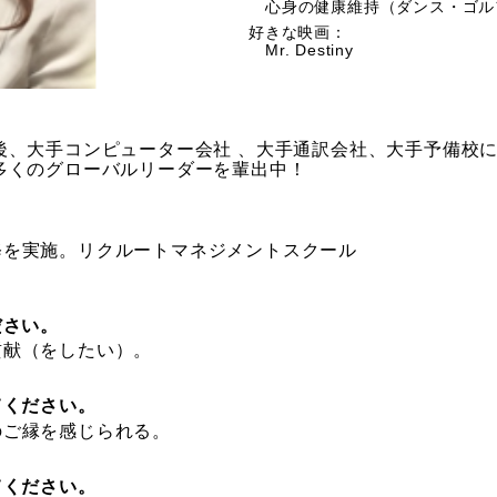
心身の健康維持（ダンス・ゴル
好きな映画：
Mr. Destiny
後、大手コンピューター会社 、大手通訳会社、大手予備校
多くのグローバルリーダーを輩出中！
修を実施。リクルートマネジメントスクール
ださい。
貢献（をしたい）。
てください。
のご縁を感じられる。
てください。