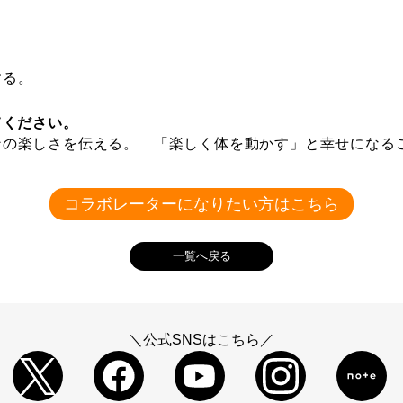
する。
てください。
ンの楽しさを伝える。 「楽しく体を動かす」と幸せになる
コラボレーターになりたい方はこちら
一覧へ戻る
＼公式SNSはこちら／