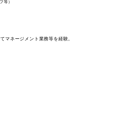
フ等）
にてマネージメント業務等を経験。