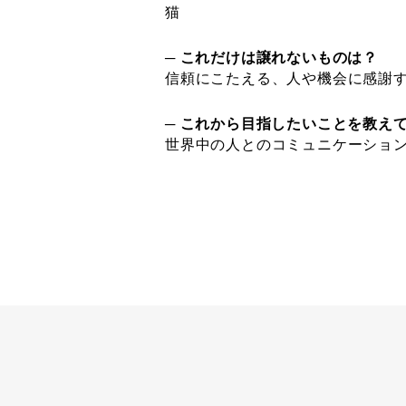
猫
─ これだけは譲れないものは？
信頼にこたえる、人や機会に感謝
─ これから目指したいことを教え
世界中の人とのコミュニケーショ