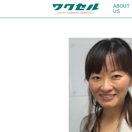
ABOUT
US