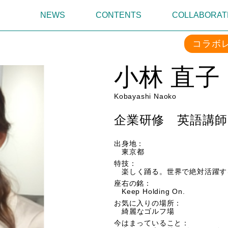
NEWS
CONTENTS
COLLABORAT
コラボ
小林 直子
Kobayashi Naoko
企業研修 英語講師
出身地：
東京都
特技：
楽しく踊る。世界で絶対活躍す
座右の銘：
Keep Holding On.
お気に入りの場所：
綺麗なゴルフ場
今はまっていること：