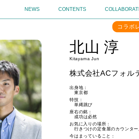
NEWS
CONTENTS
COLLABORAT
コラボ
北山 淳
Kitayama Jun
株式会社ACフォル
出身地：
東京都
特技：
単縄跳び
座右の銘：
成功は必然
お気に入りの場所：
行きつけの定食屋のカウンター
今はまっていること：