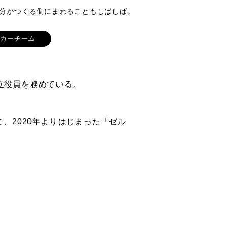
側にまわることもしばしば。
ッカーチーム
立役員を務めている。
、2020年よりはじまった「ゼル