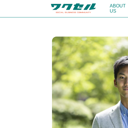
ABOUT
US