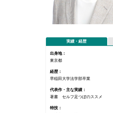
実績・経歴
出身地：
東京都
経歴：
早稲田大学法学部卒業
代表作・主な実績：
著書 セルフ足つぼのススメ
特技：