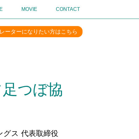
E
MOVIE
CONTACT
レーターになりたい方はこちら
フ足つぼ協
グス 代表取締役