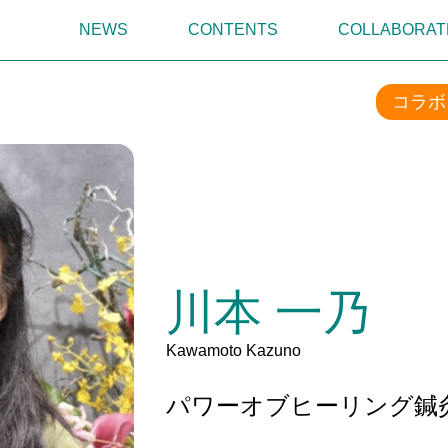
NEWS
CONTENTS
COLLABORAT
コラボ
川本 一乃
Kawamoto Kazuno
パワーオブヒーリング鍼灸