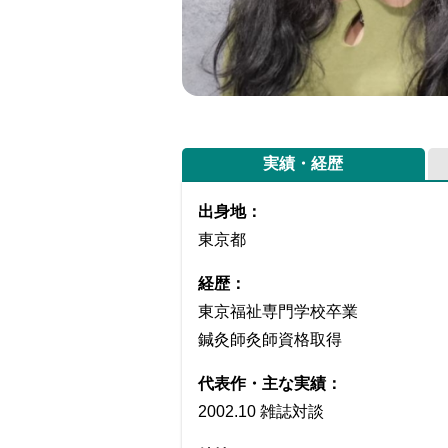
実績・経歴
出身地：
東京都
経歴：
東京福祉専門学校卒業
鍼灸師灸師資格取得
代表作・主な実績：
2002.10 雑誌対談