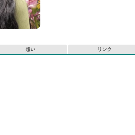
想い
リンク