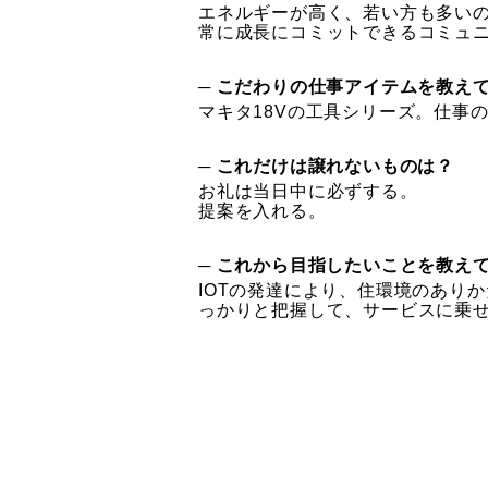
​エネルギーが高く、若い方も多い
常に成長にコミットできるコミュ
─ こだわりの仕事アイテムを教え
マキタ18Vの工具シリーズ。仕事
─ これだけは譲れないものは？
お礼は当日中に必ずする。
提案を入れる。
─ これから目指したいことを教え
IOTの発達により、住環境のあり
っかりと把握して、サービスに乗