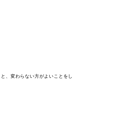
。
こと、変わらない方がよいことをし