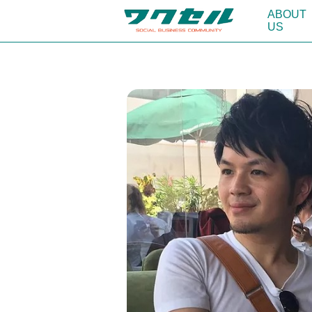
ABOUT
US