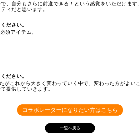
ので、自分もさらに前進できる！という感覚をいただけます
ニティだと思います。
てください。
の必須アイテム。
てください。
かたがこれから大きく変わっていく中で、変わった方がよい
せて提供していきます。
コラボレーターになりたい方はこちら
一覧へ戻る