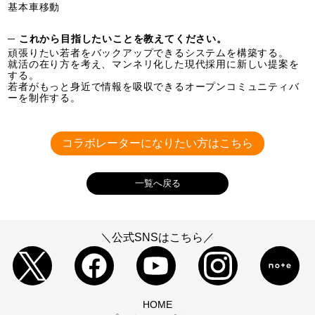
基本車移動
─ これから目指したいことを教えてください。
頑張りたい若者をバックアップできるシステムを構築する。
就活の在り方を考え、マンネリ化した現代採用に新しい提案を
する。
若者がもっと身近で情報を吸収できるオープンコミュニティバ
ーを制作する。
コラボレーターになりたい方はこちら
一覧へ戻る
＼公式SNSはこちら／
HOME