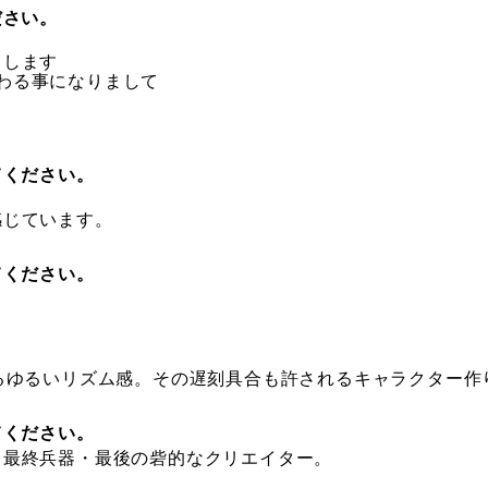
ださい。
力します
て携わる事になりまして
てください。
感じています。
てください。
るゆるいリズム感。その遅刻具合も許されるキャラクター作
てください。
る最終兵器・最後の砦的なクリエイター。