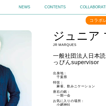
NEWS
CONTENTS
COLLABORAT
コラボ
ジュニア
JR MARQUES
一般社団法人日本
っぴんsupervisor
出身地：
千葉県
特技：
麻雀、飲みニケーション
座右の銘：
一期一会
お気に入りの場所：
小網神社