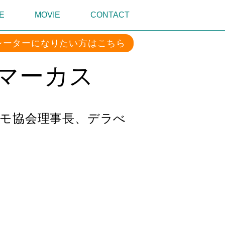
E
MOVIE
CONTACT
レーターになりたい方はこちら
 マーカス
読モ協会理事長、デラべ