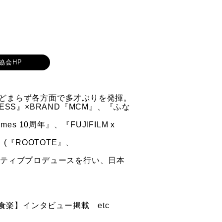
協会HP
まらず各方面で多才ぶりを発揮。
LESS』×BRAND『MCM』、『ふな
s 10周年』、『FUJIFILM x
(『ROOTOTE』、
ィブプロデュースを行い、日本
【食楽】インタビュー掲載 etc